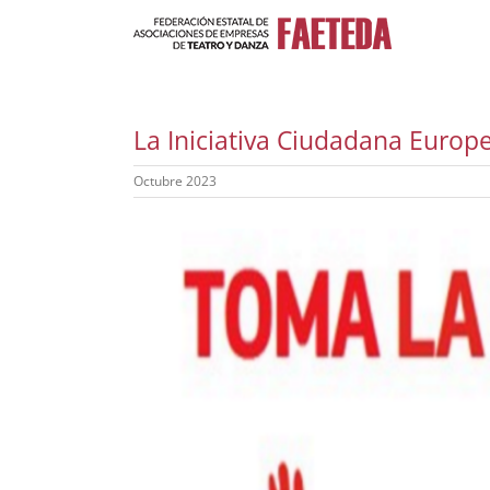
Saltar
al
contenido
La Iniciativa Ciudadana Europe
Octubre 2023