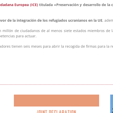
iudadana Europea (ICE)
titulada «Preservación y desarrollo de la c
avor de la integración de los refugiados ucranianos en la UE
, adem
 millón de ciudadanos de al menos siete estados miembros de la
petencias para actuar.
zadores tienen seis meses para abrir la recogida de firmas para la 