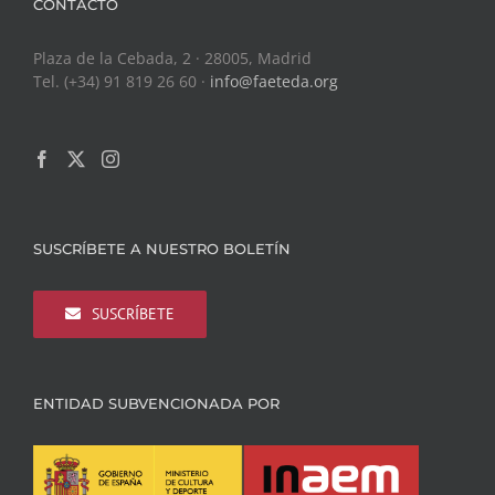
CONTACTO
Plaza de la Cebada, 2 · 28005, Madrid
Tel. (+34) 91 819 26 60 ·
info@faeteda.org
SUSCRÍBETE A NUESTRO BOLETÍN
SUSCRÍBETE
ENTIDAD SUBVENCIONADA POR