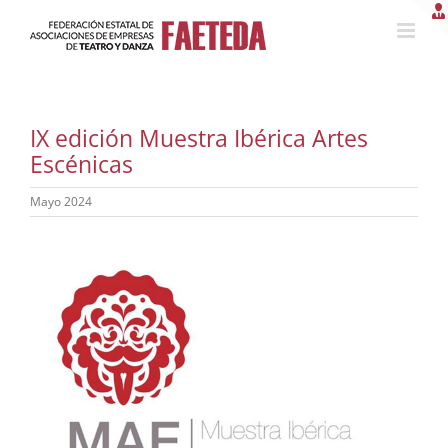
Saltar
al
contenido
IX edición Muestra Ibérica Artes
Escénicas
Mayo 2024