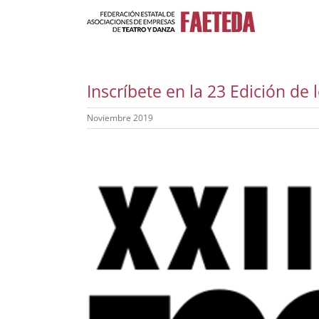
Saltar
al
contenido
Inscríbete en la 23 Edición de
Noviembre 2019