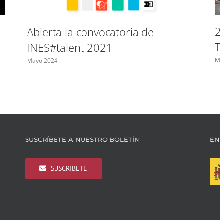
2
Abierta la convocatoria de
T
INES#talent 2021
M
Mayo 2024
SUSCRÍBETE A NUESTRO BOLETÍN
EN
SUSCRÍBETE