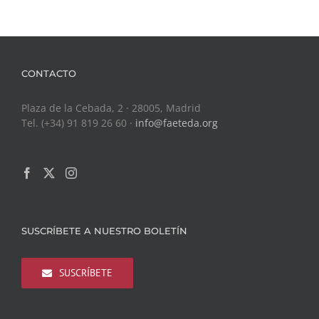
CONTACTO
Plaza de la Cebada, 2 · 28005, Madrid
Tel. (+34) 91 819 26 60 ·
info@faeteda.org
SUSCRÍBETE A NUESTRO BOLETÍN
SUSCRÍBETE