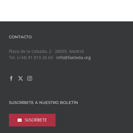
CONTACTO
Plaza de la Cebada, 2 · 28005, Madrid
Tel. (+34) 91 819 26 60 ·
info@faeteda.org
SUSCRÍBETE A NUESTRO BOLETÍN
SUSCRÍBETE