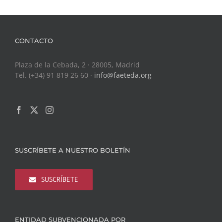
CONTACTO
Plaza de la Cebada, 2 · 28005, Madrid
Tel. (+34) 91 819 26 60 ·
info@faeteda.org
SUSCRÍBETE A NUESTRO BOLETÍN
SUSCRÍBETE
ENTIDAD SUBVENCIONADA POR