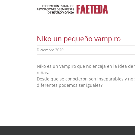
Saltar
al
contenido
Niko un pequeño vampiro
Diciembre 2020
Niko es un vampiro que no encaja en la idea de v
niñas.
Desde que se conocieron son inseparables y no 
diferentes podemos ser iguales?