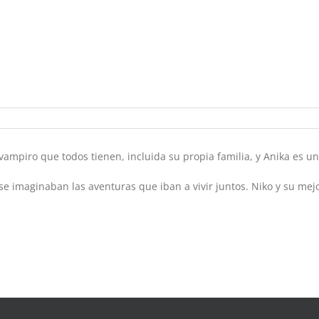
ampiro que todos tienen, incluida su propia familia, y Anika es un
se imaginaban las aventuras que iban a vivir juntos. Niko y su m