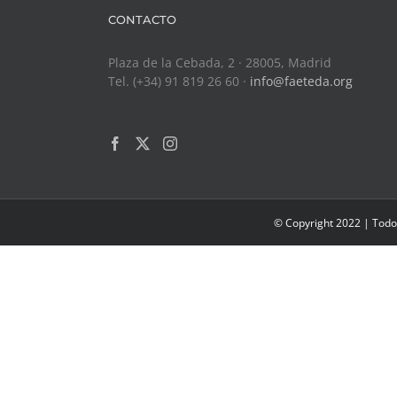
CONTACTO
Plaza de la Cebada, 2 · 28005, Madrid
Tel. (+34) 91 819 26 60 ·
info@faeteda.org
© Copyright 2022 | Todo