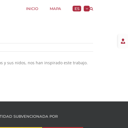
INICIO
MAPA
ES
Togg
Slidi
Bar
Area
s y sus nidos, nos han inspirado este trabajo.
TIDAD SUBVENCIONADA POR