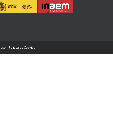
 uso
|
Política de Cookies