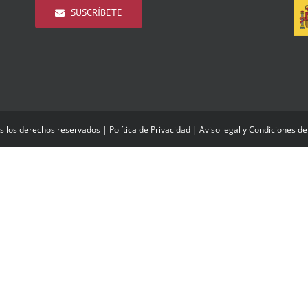
SUSCRÍBETE
s los derechos reservados |
Política de Privacidad
|
Aviso legal y Condiciones de