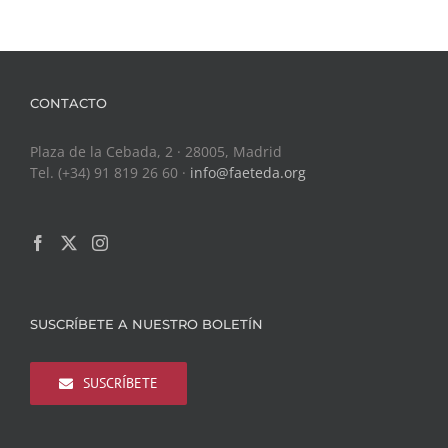
CONTACTO
Plaza de la Cebada, 2 · 28005, Madrid
Tel. (+34) 91 819 26 60 ·
info@faeteda.org
SUSCRÍBETE A NUESTRO BOLETÍN
SUSCRÍBETE