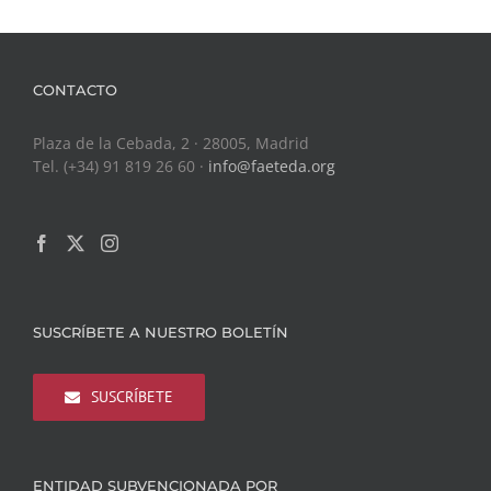
CONTACTO
Plaza de la Cebada, 2 · 28005, Madrid
Tel. (+34) 91 819 26 60 ·
info@faeteda.org
SUSCRÍBETE A NUESTRO BOLETÍN
SUSCRÍBETE
ENTIDAD SUBVENCIONADA POR