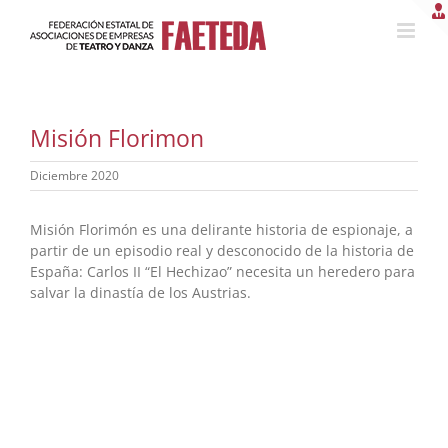
Saltar
al
contenido
Misión Florimon
Diciembre 2020
Misión Florimón es una delirante historia de espionaje, a
partir de un episodio real y desconocido de la historia de
España: Carlos II “El Hechizao” necesita un heredero para
salvar la dinastía de los Austrias.