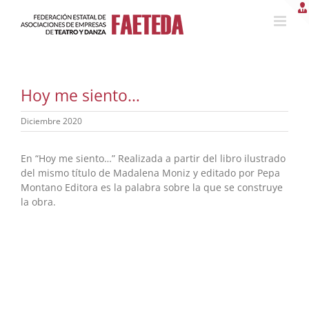
Saltar
al
contenido
Hoy me siento…
Diciembre 2020
En “Hoy me siento…” Realizada a partir del libro ilustrado
del mismo título de Madalena Moniz y editado por Pepa
Montano Editora es la palabra sobre la que se construye
la obra.