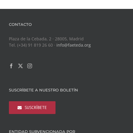
CONTACTO
Plaza de la Cebada, 2 · 28005, Madrid
Tel. (+34) 91 819 26 60 ·
info@faeteda.org
SUSCRÍBETE A NUESTRO BOLETÍN
SUSCRÍBETE
ENTIDAD SUBVENCIONADA POR