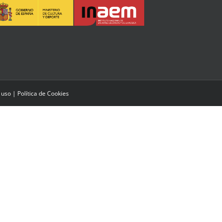
 uso
|
Política de Cookies