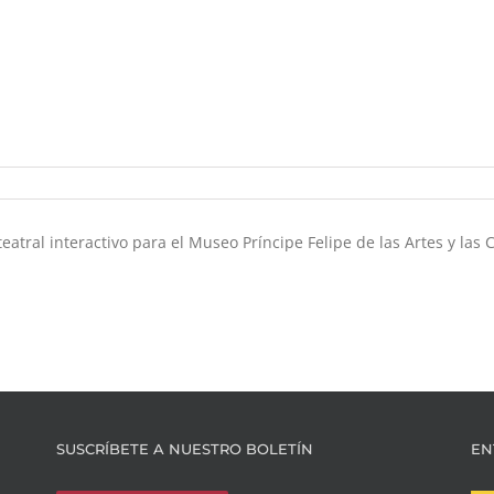
tral interactivo para el Museo Príncipe Felipe de las Artes y las C
SUSCRÍBETE A NUESTRO BOLETÍN
EN