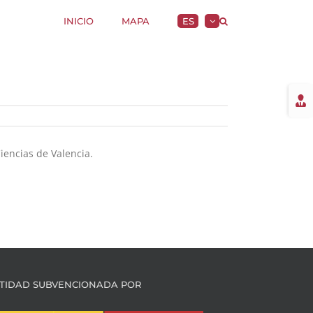
INICIO
MAPA
ES
Togg
Slidi
Bar
Area
iencias de Valencia.
TIDAD SUBVENCIONADA POR