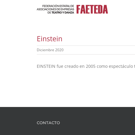
Saltar
al
contenido
Einstein
Diciembre 2020
EINSTEIN fue creado en 2005 como espectáculo tea
CONTACTO