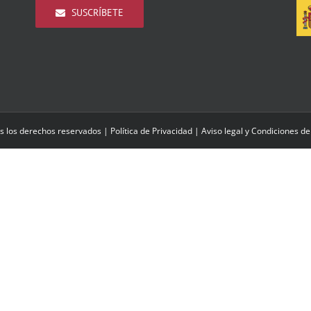
SUSCRÍBETE
s los derechos reservados |
Política de Privacidad
|
Aviso legal y Condiciones de