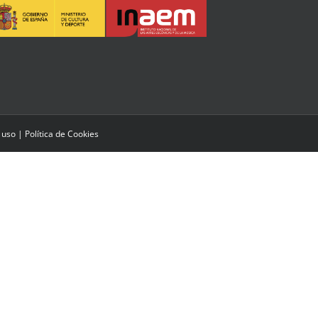
 uso
|
Política de Cookies