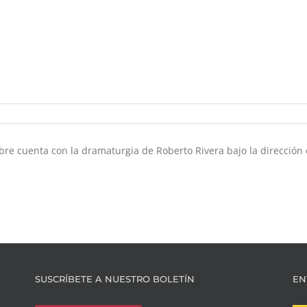
bre cuenta con la dramaturgia de Roberto Rivera bajo la dirección 
SUSCRÍBETE A NUESTRO BOLETÍN
EN