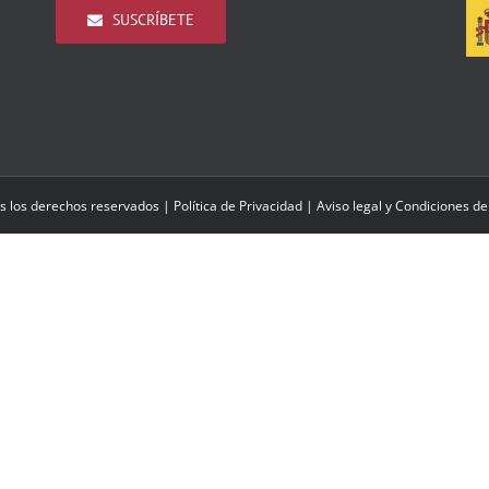
SUSCRÍBETE
s los derechos reservados |
Política de Privacidad
|
Aviso legal y Condiciones de