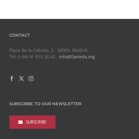
CONTACT
Plaza de la Cebada, 2 · 28005, Madrid
Tel. (+34) 91 819 26 60 ·
info@faeteda.org
SUBSCRIBE TO OUR NEWSLETTER
SUBSCRIBE