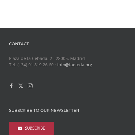
CONTACT
Plaza de la Cebada, 2 · 28005, Madrid
Tel. (+34) 91 819 26 60 ·
info@faeteda.org
SUBSCRIBE TO OUR NEWSLETTER
SUBSCRIBE