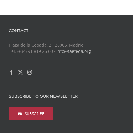
CONTACT
Plaza de la Cebada, 2 · 28005, Madrid
Tel. (+34) 91 819 26 60 ·
info@faeteda.org
SUBSCRIBE TO OUR NEWSLETTER
SUBSCRIBE