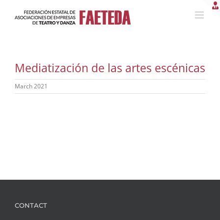
Skip
to
content
Mediatización de las artes escénicas
March 2021
CONTACT