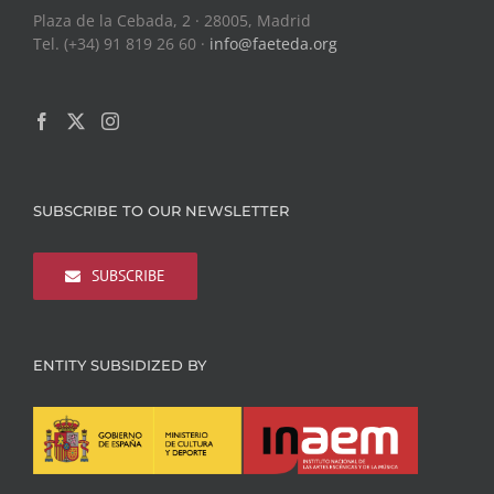
Plaza de la Cebada, 2 · 28005, Madrid
Tel. (+34) 91 819 26 60 ·
info@faeteda.org
SUBSCRIBE TO OUR NEWSLETTER
SUBSCRIBE
ENTITY SUBSIDIZED BY