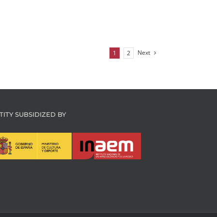
Next
1
2
TITY SUBSIDIZED BY