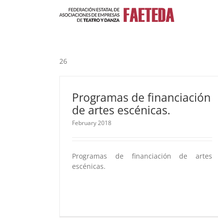
Skip
to
content
26
Programas de financiación
de artes escénicas.
February 2018
Programas de financiación de artes
escénicas.