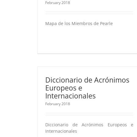
February 2018
Mapa de los Miembros de Pearle
Diccionario de Acrónimos
Europeos e
Internacionales
February 2018
Diccionario de Acrónimos Europeos e
Internacionales