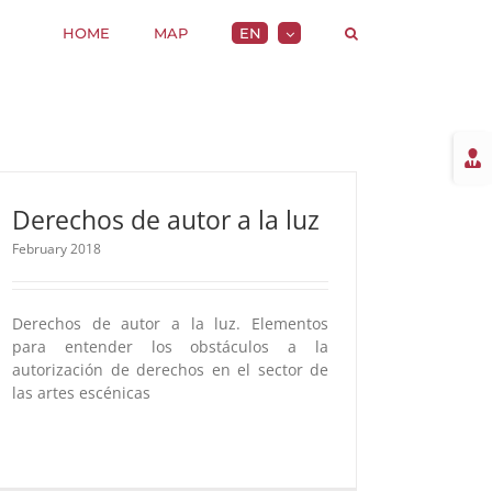
HOME
MAP
EN
Togg
Slidi
Bar
Area
Derechos de autor a la luz
February 2018
Derechos de autor a la luz. Elementos
para entender los obstáculos a la
autorización de derechos en el sector de
las artes escénicas