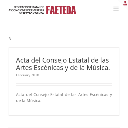
Skip
to
content
3
Acta del Consejo Estatal de las
Artes Escénicas y de la Música.
February 2018
Acta del Consejo Estatal de las Artes Escénicas y
de la Música.