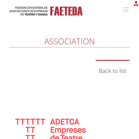
Skip
to
content
ASSOCIATION
Back to list