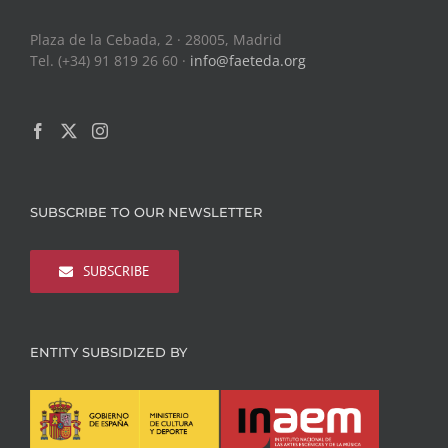
Plaza de la Cebada, 2 · 28005, Madrid
Tel. (+34) 91 819 26 60 ·
info@faeteda.org
SUBSCRIBE TO OUR NEWSLETTER
SUBSCRIBE
ENTITY SUBSIDIZED BY