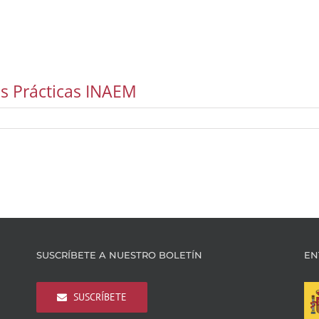
 Prácticas INAEM
SUSCRÍBETE A NUESTRO BOLETÍN
EN
SUSCRÍBETE