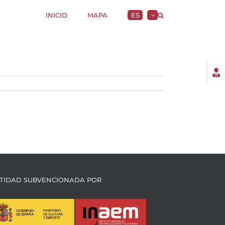
INICIO
MAPA
ES
Togg
Slidi
Bar
Area
TIDAD SUBVENCIONADA POR