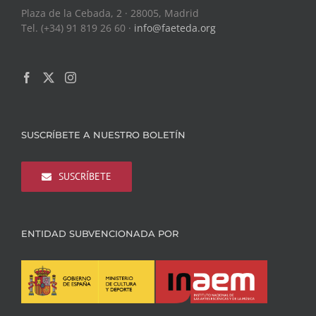
Plaza de la Cebada, 2 · 28005, Madrid
Tel. (+34) 91 819 26 60 ·
info@faeteda.org
SUSCRÍBETE A NUESTRO BOLETÍN
SUSCRÍBETE
ENTIDAD SUBVENCIONADA POR