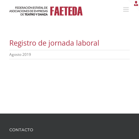
Saltar
al
contenido
Registro de jornada laboral
Agosto 2019
CONTACTO