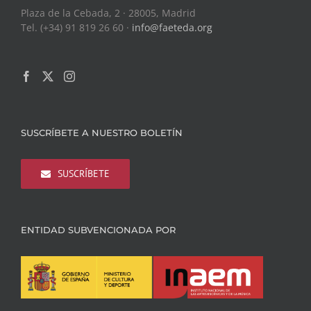
Plaza de la Cebada, 2 · 28005, Madrid
Tel. (+34) 91 819 26 60 ·
info@faeteda.org
SUSCRÍBETE A NUESTRO BOLETÍN
SUSCRÍBETE
ENTIDAD SUBVENCIONADA POR