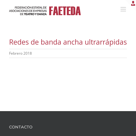
Saltar
al
contenido
Redes de banda ancha ultrarrápidas
Febrero 2018
CONTACTO