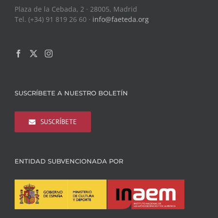
Plaza de la Cebada, 2 · 28005, Madrid
Tel. (+34) 91 819 26 60 ·
info@faeteda.org
SUSCRÍBETE A NUESTRO BOLETÍN
SUSCRÍBETE
ENTIDAD SUBVENCIONADA POR