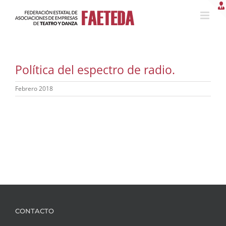
Saltar
al
contenido
Política del espectro de radio.
Febrero 2018
CONTACTO