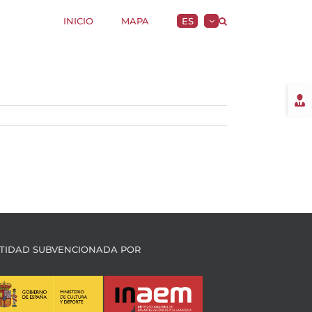
INICIO
MAPA
ES
Togg
Slidi
Bar
Area
TIDAD SUBVENCIONADA POR