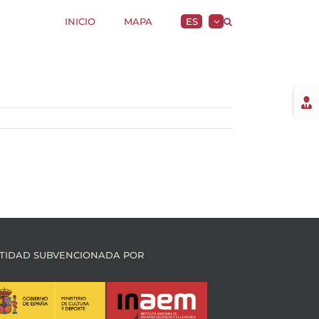
INICIO
MAPA
ES
Togg
Slidi
Bar
Area
TIDAD SUBVENCIONADA POR