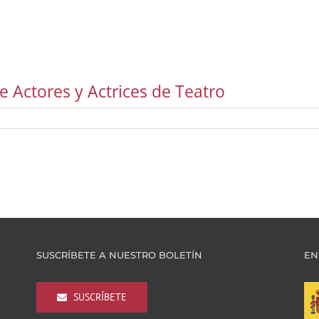
 Actores y Actrices de Teatro
SUSCRÍBETE A NUESTRO BOLETÍN
EN
SUSCRÍBETE