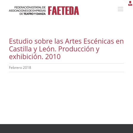
Saltar
al
contenido
Estudio sobre las Artes Escénicas en
Castilla y León. Producción y
exhibición. 2010
Febrero 2018