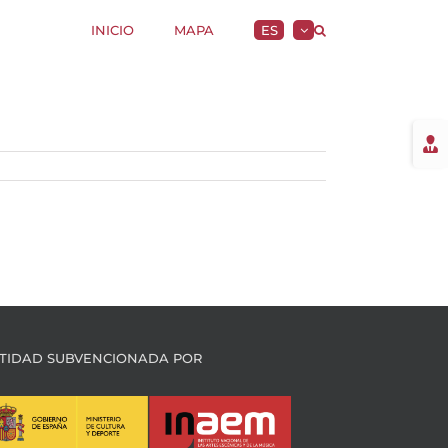
INICIO
MAPA
ES
Togg
Slidi
Bar
Area
TIDAD SUBVENCIONADA POR