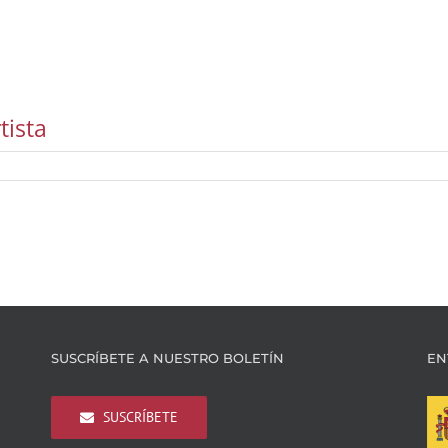
tista
SUSCRÍBETE A NUESTRO BOLETÍN
EN
SUSCRÍBETE