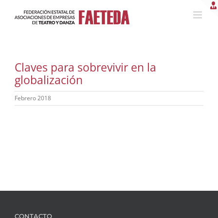
Saltar
al
contenido
Claves para sobrevivir en la
globalización
Febrero 2018
CONTACTO