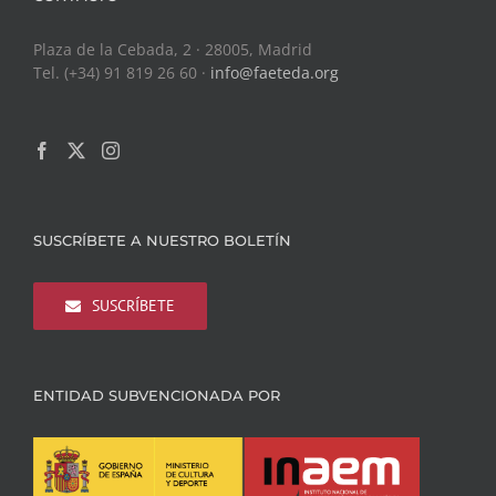
Plaza de la Cebada, 2 · 28005, Madrid
Tel. (+34) 91 819 26 60 ·
info@faeteda.org
SUSCRÍBETE A NUESTRO BOLETÍN
SUSCRÍBETE
ENTIDAD SUBVENCIONADA POR