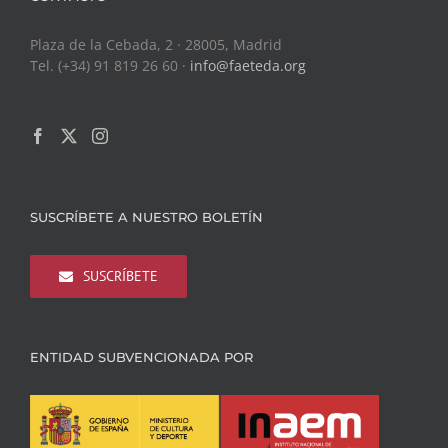
Plaza de la Cebada, 2 · 28005, Madrid
Tel. (+34) 91 819 26 60 ·
info@faeteda.org
SUSCRÍBETE A NUESTRO BOLETÍN
SUSCRÍBETE
ENTIDAD SUBVENCIONADA POR