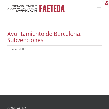
Saltar
al
contenido
Ayuntamiento de Barcelona.
Subvenciones
Febrero 2009
CONTACTO