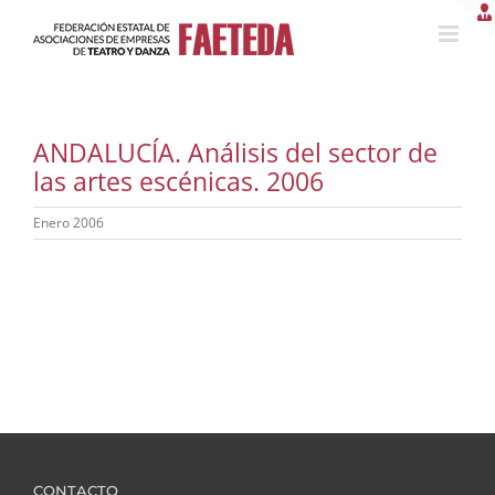
Saltar
al
contenido
ANDALUCÍA. Análisis del sector de
las artes escénicas. 2006
Enero 2006
CONTACTO