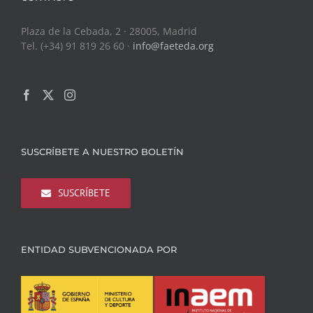
Plaza de la Cebada, 2 · 28005, Madrid
Tel. (+34) 91 819 26 60 ·
info@faeteda.org
SUSCRÍBETE A NUESTRO BOLETÍN
SUSCRÍBETE
ENTIDAD SUBVENCIONADA POR