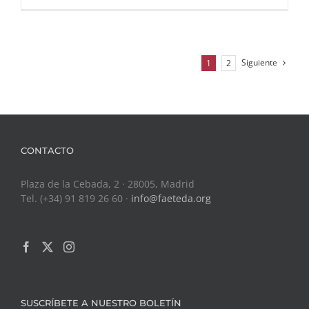
Siguiente
1
2
CONTACTO
Plaza de la Cebada, 2 · 28005, Madrid
Tel. (+34) 91 819 26 60 ·
info@faeteda.org
SUSCRÍBETE A NUESTRO BOLETÍN