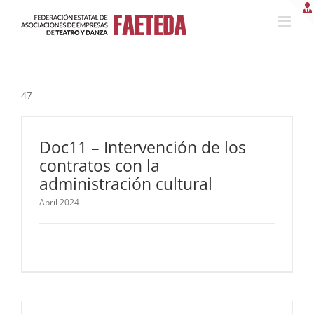
Saltar
al
contenido
47
Doc11 – Intervención de los
contratos con la
administración cultural
Abril 2024