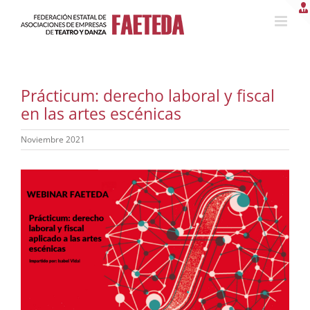
Saltar
al
contenido
Prácticum: derecho laboral y fiscal
en las artes escénicas
Noviembre 2021