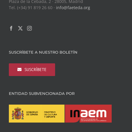
Plaza de la Cebada, 2 · 28005, Madrid
Tel. (+34) 91 819 26 60 ·
info@faeteda.org
SUSCRÍBETE A NUESTRO BOLETÍN
SUSCRÍBETE
ENTIDAD SUBVENCIONADA POR