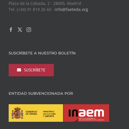
Plaza de la Cebada, 2 · 28005, Madrid
Tel. (+34) 91 819 26 60 ·
info@faeteda.org
SUSCRÍBETE A NUESTRO BOLETÍN
SUSCRÍBETE
ENTIDAD SUBVENCIONADA POR