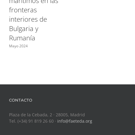
marítimos en las
fronteras
interiores de
Bulgaria y
Rumanía
Mayo 2024
CONTACTO
Plaza de la Cebada, 2 · 28005, Madrid
Tel. (+34) 91 819 26 60 ·
info@faeteda.org