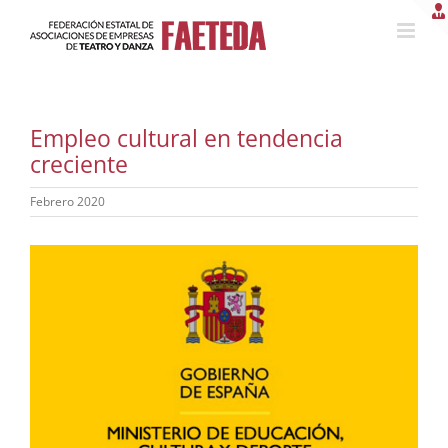
Saltar
al
contenido
Empleo cultural en tendencia
creciente
Febrero 2020