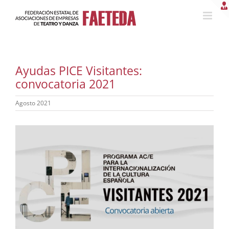
Saltar
al
contenido
Ayudas PICE Visitantes:
convocatoria 2021
Agosto 2021