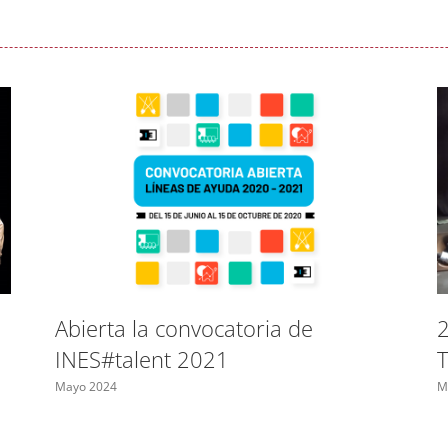
2
Abierta la convocatoria de
T
INES#talent 2021
M
Mayo 2024