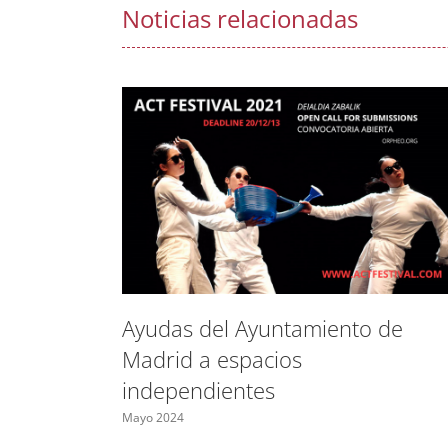
Noticias relacionadas
Ayudas del Ayuntamiento de
Madrid a espacios
independientes
Mayo 2024