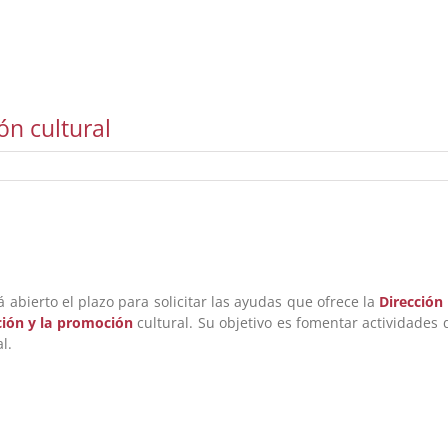
n cultural
á abierto el plazo para solicitar las ayudas que ofrece la
Dirección
ción y la promoción
cultural. Su objetivo es fomentar actividades
l.