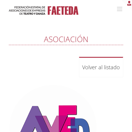
Saltar
al
contenido
ASOCIACIÓN
Volver al listado