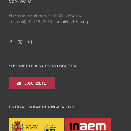
CONTACTO
Plaza de la Cebada, 2 · 28005, Madrid
Tel. (+34) 91 819 26 60 ·
info@faeteda.org
SUSCRÍBETE A NUESTRO BOLETÍN
SUSCRÍBETE
ENTIDAD SUBVENCIONADA POR