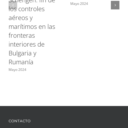
Mayo 2024
los controles
aéreos y
marítimos en las
fronteras
interiores de
Bulgaria y
Rumanía
Mayo 2024
CONTACTO