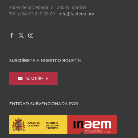
Plaza de la Cebada, 2 · 28005, Madrid
Tel. (+34) 91 819 26 60 ·
info@faeteda.org
SUSCRÍBETE A NUESTRO BOLETÍN
SUSCRÍBETE
ENTIDAD SUBVENCIONADA POR