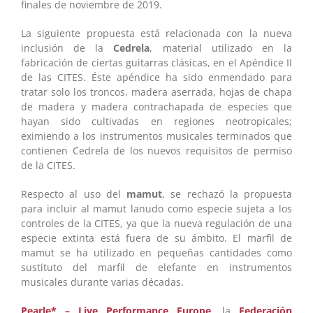
finales de noviembre de 2019.
La siguiente propuesta está relacionada con la nueva
inclusión de la
Cedrela
, material utilizado en la
fabricación de ciertas guitarras clásicas, en el Apéndice II
de las CITES. Éste apéndice ha sido enmendado para
tratar solo los troncos, madera aserrada, hojas de chapa
de madera y madera contrachapada de especies que
hayan sido cultivadas en regiones neotropicales;
eximiendo a los instrumentos musicales terminados que
contienen Cedrela de los nuevos requisitos de permiso
de la CITES.
Respecto al uso del
mamut
, se rechazó la propuesta
para incluir al mamut lanudo como especie sujeta a los
controles de la CITES, ya que la nueva regulación de una
especie extinta está fuera de su ámbito. El marfil de
mamut se ha utilizado en pequeñas cantidades como
sustituto del marfil de elefante en instrumentos
musicales durante varias décadas.
Pearle* – Live Performance Europe
, la
Federación