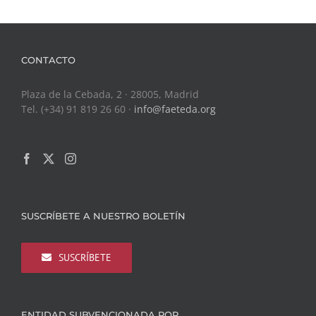
CONTACTO
Plaza de la Cebada, 2 · 28005, Madrid
Tel. (+34) 91 819 26 60 ·
info@faeteda.org
SUSCRÍBETE A NUESTRO BOLETÍN
SUSCRÍBETE
ENTIDAD SUBVENCIONADA POR