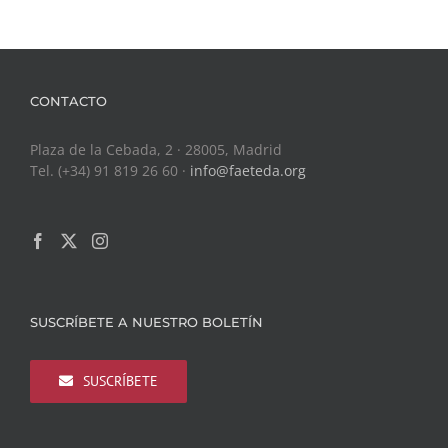
CONTACTO
Plaza de la Cebada, 2 · 28005, Madrid
Tel. (+34) 91 819 26 60 ·
info@faeteda.org
SUSCRÍBETE A NUESTRO BOLETÍN
SUSCRÍBETE