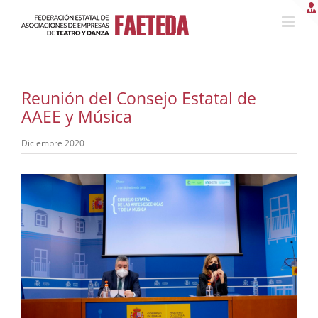
Saltar
al
contenido
Reunión del Consejo Estatal de
AAEE y Música
Diciembre 2020