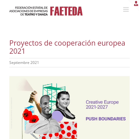
Saltar
al
contenido
Proyectos de cooperación europea
2021
Septiembre 2021