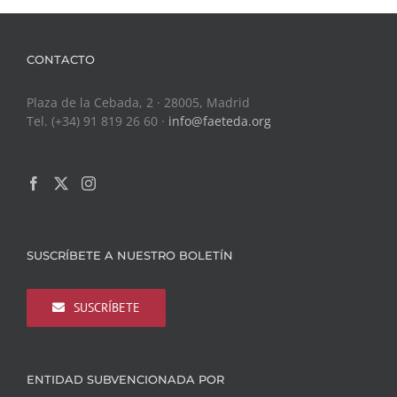
CONTACTO
Plaza de la Cebada, 2 · 28005, Madrid
Tel. (+34) 91 819 26 60 ·
info@faeteda.org
SUSCRÍBETE A NUESTRO BOLETÍN
SUSCRÍBETE
ENTIDAD SUBVENCIONADA POR