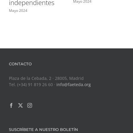
independientes
Mayo 2024
Mayo 2024
CONTACTO
Plaza de la Cebada, 2 · 28005, Madrid
Tel. (+34) 91 819 26 60 ·
info@faeteda.org
SUSCRÍBETE A NUESTRO BOLETÍN