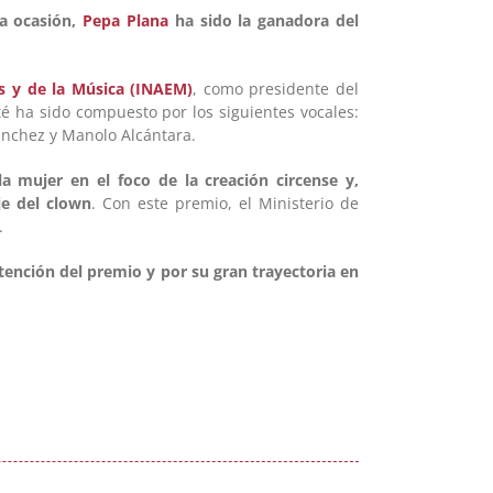
ta ocasión,
Pepa Plana
ha sido la ganadora del
as y de la Música (INAEM)
, como presidente del
té ha sido compuesto por los siguientes vocales:
ánchez y Manolo Alcántara.
a mujer en el foco de la creación circense y,
je del clown
. Con este premio, el Ministerio de
.
btención del premio y por su gran trayectoria en