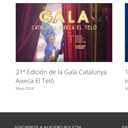
21ª Edición de la Gala Catalunya
1
Aixeca El Teló
i
Mayo 2024
M
SUSCRÍBETE A NUESTRO BOLETÍN
EN