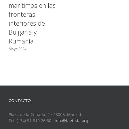
marítimos en las
fronteras
interiores de
Bulgaria y
Rumanía
Mayo 2024
CONTACTO
Plaza de la Cebada, 2 · 28005, Madrid
Tel. (+34) 91 819 26 60 ·
info@faeteda.org