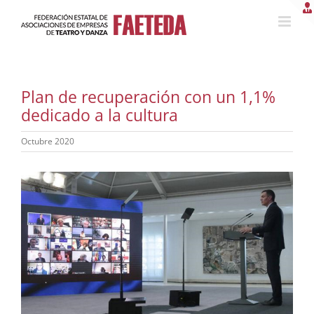
Saltar
al
contenido
Plan de recuperación con un 1,1%
dedicado a la cultura
Octubre 2020