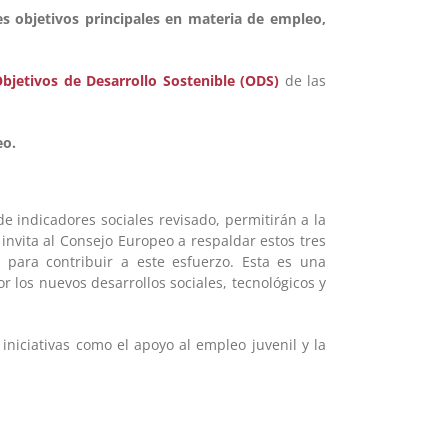
s objetivos principales en materia de empleo,
bjetivos de Desarrollo Sostenible (ODS)
de las
eo.
 indicadores sociales revisado, permitirán a la
nvita al Consejo Europeo a respaldar estos tres
 para contribuir a este esfuerzo. Esta es una
 los nuevos desarrollos sociales, tecnológicos y
niciativas como el apoyo al empleo juvenil y la