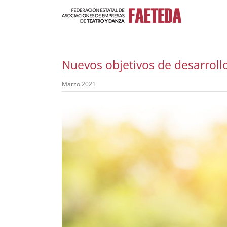
Saltar
al
contenido
Nuevos objetivos de desarroll
Marzo 2021