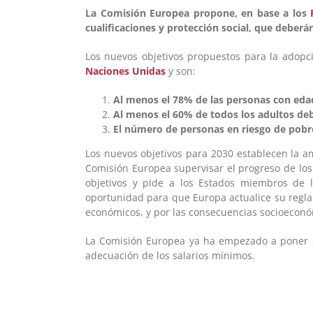
La Comisión Europea propone, en base a los
cualificaciones y protección social, que deberá
Los nuevos objetivos propuestos para la adop
Naciones Unidas
y son:
Al menos el 78% de las personas con eda
Al menos el 60% de todos los adultos deb
El número de personas en riesgo de pobre
Los nuevos objetivos para 2030 establecen la a
Comisión Europea supervisar el progreso de los
objetivos y pide a los Estados miembros de l
oportunidad para que Europa actualice su reglam
económicos, y por las consecuencias socioecon
La Comisión Europea ya ha empezado a poner en 
adecuación de los salarios mínimos.