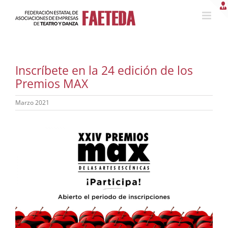
Saltar
al
contenido
Inscríbete en la 24 edición de los
Premios MAX
Marzo 2021