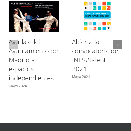
Ayudas del
Abierta la
Ayuntamiento de
convocatoria de
Madrid a
INES#talent
espacios
2021
independientes
Mayo 2024
Mayo 2024