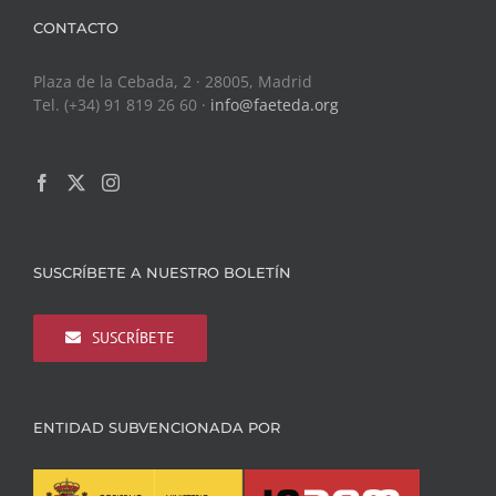
CONTACTO
Plaza de la Cebada, 2 · 28005, Madrid
Tel. (+34) 91 819 26 60 ·
info@faeteda.org
SUSCRÍBETE A NUESTRO BOLETÍN
SUSCRÍBETE
ENTIDAD SUBVENCIONADA POR