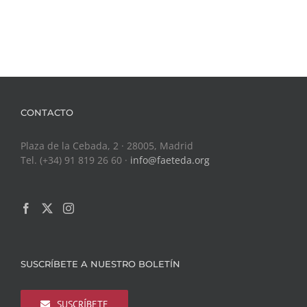
CONTACTO
Plaza de la Cebada, 2 · 28005, Madrid
Tel. (+34) 91 819 26 60 ·
info@faeteda.org
SUSCRÍBETE A NUESTRO BOLETÍN
SUSCRÍBETE