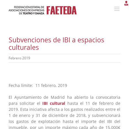
Saltar
al
contenido
Subvenciones de IBI a espacios
culturales
Febrero 2019
Fecha límite: 11 febrero, 2019
El Ayuntamiento de Madrid ha abierto la convocatoria
para solicitar el
IBI
cultural
hasta el 11 de febrero de
2019. Esta iniciativa afecta a los gastos realizados entre el
1 de enero y 31 de diciembre de 2018, y subvencionará
los gastos de explotación hasta el importe del IBI del
inmueble, por un importe máximo cada año de 15.000€