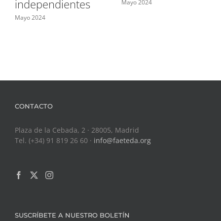
independientes
Mayo 2024
Mayo 2024
CONTACTO
Plaza de la Cebada, 2 · 28005, Madrid
Tel. (+34) 91 819 26 60 ·
info@faeteda.org
SUSCRÍBETE A NUESTRO BOLETÍN