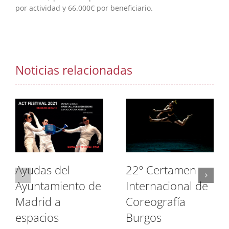
por actividad y 66.000€ por beneficiario.
Noticias relacionadas
Ayudas del
22º Certamen
Ayuntamiento de
Internacional de
Madrid a
Coreografía
espacios
Burgos