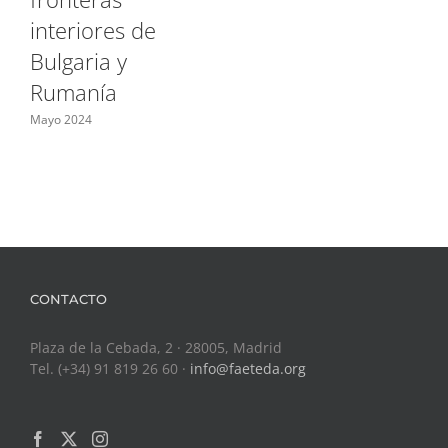
interiores de
Bulgaria y
Rumanía
Mayo 2024
CONTACTO
Plaza de la Cebada, 2 · 28005, Madrid
Tel. (+34) 91 819 26 60 ·
info@faeteda.org